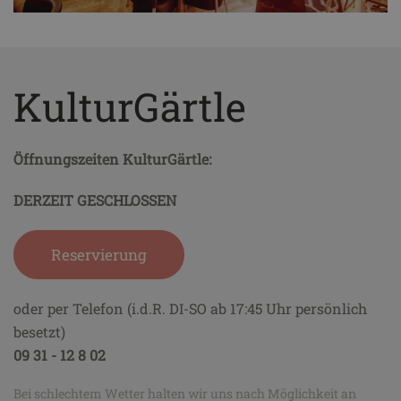
KulturGärtle
Öffnungszeiten KulturGärtle:
DERZEIT GESCHLOSSEN
Reservierung
oder per Telefon (i.d.R. DI-SO ab 17:45 Uhr persönlich
besetzt)
09 31 - 12 8 02
Bei schlechtem Wetter halten wir uns nach Möglichkeit an