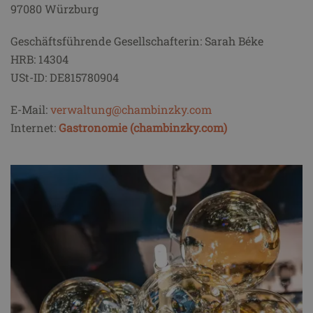
97080 Würzburg
Geschäftsführende Gesellschafterin: Sarah Béke
HRB: 14304
USt-ID: DE815780904
E-Mail:
verwaltung@chambinzky.com
Internet:
Gastronomie (chambinzky.com)