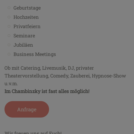
Geburtstage
Hochzeiten
Privatfeiern
Seminare
Jubiläen
Business Meetings
Ob mit Catering, Livemusik, DJ, privater
Theatervorstellung, Comedy, Zauberei, Hypnose-Show
u.v.m.
Im Chambinzky ist fast alles möglich!
Anfrage
Wir freuen uns auf Euch!