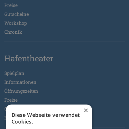
Preise
Gutscheine
Workshop
Chronik
Hafentheater
Spielplan
Informationen
Öffnungszeiten
Preise
Gutscheine
×
Diese Webseite verwendet
Neueröffnung
Cookies.