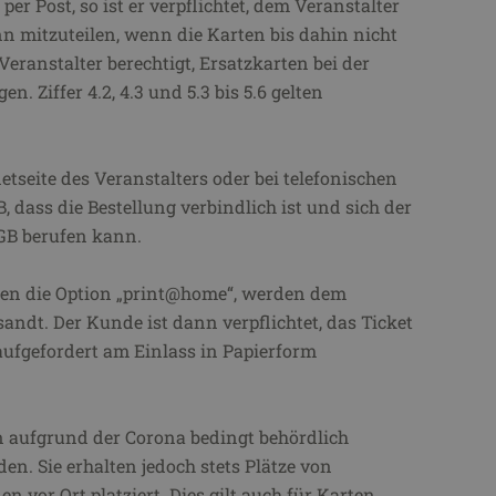
er Post, so ist er verpflichtet, dem Veranstalter
n mitzuteilen, wenn die Karten bis dahin nicht
eranstalter berechtigt, Ersatzkarten bei der
 Ziffer 4.2, 4.3 und 5.3 bis 5.6 gelten
etseite des Veranstalters oder bei telefonischen
B, dass die Bestellung verbindlich ist und sich der
BGB berufen kann.
gen die Option „print@home“, werden dem
andt. Der Kunde ist dann verpflichtet, das Ticket
ufgefordert am Einlass in Papierform
 aufgrund der Corona bedingt behördlich
en. Sie erhalten jedoch stets Plätze von
 vor Ort platziert. Dies gilt auch für Karten,